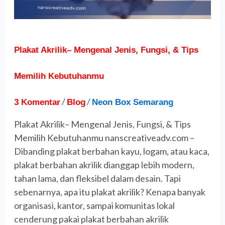
Memilih
Kebutuhanmu
Plakat Akrilik– Mengenal Jenis, Fungsi, & Tips
Memilih Kebutuhanmu
/
/
3 Komentar
Blog
Neon Box Semarang
Plakat Akrilik– Mengenal Jenis, Fungsi, & Tips
Memilih Kebutuhanmu nanscreativeadv.com –
Dibanding plakat berbahan kayu, logam, atau kaca,
plakat berbahan akrilik dianggap lebih modern,
tahan lama, dan fleksibel dalam desain. Tapi
sebenarnya, apa itu plakat akrilik? Kenapa banyak
organisasi, kantor, sampai komunitas lokal
cenderung pakai plakat berbahan akrilik