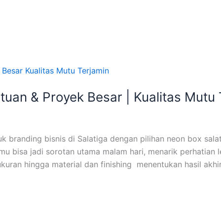
tuan & Proyek Besar | Kualitas Mutu 
 branding bisnis di Salatiga dengan pilihan neon box sal
mu bisa jadi sorotan utama malam hari, menarik perhatian 
uran hingga material dan finishing menentukan hasil akhir