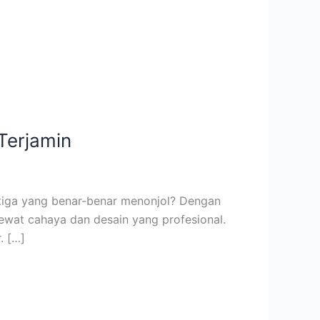
Terjamin
atiga yang benar-benar menonjol? Dengan
lewat cahaya dan desain yang profesional.
. […]