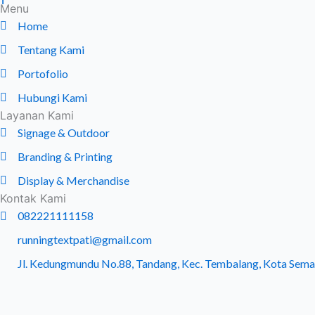
Menu
Home
Tentang Kami
Portofolio
Hubungi Kami
Layanan Kami
Signage & Outdoor
Branding & Printing
Display & Merchandise
Kontak Kami
082221111158
runningtextpati@gmail.com
Jl. Kedungmundu No.88, Tandang, Kec. Tembalang, Kota Sema
Percakapan ini gratis