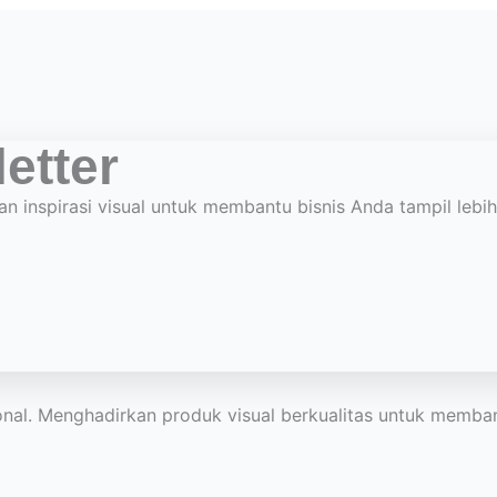
etter
an inspirasi visual untuk membantu bisnis Anda tampil lebi
ional. Menghadirkan produk visual berkualitas untuk memban