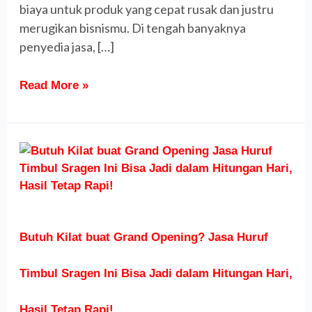
biaya untuk produk yang cepat rusak dan justru
merugikan bisnismu. Di tengah banyaknya
penyedia jasa, […]
Read More »
Butuh
Kilat
buat
Grand
Opening?
Jasa
Butuh Kilat buat Grand Opening? Jasa Huruf
Huruf
Timbul
Timbul Sragen Ini Bisa Jadi dalam Hitungan Hari,
Sragen
Ini
Hasil Tetap Rapi!