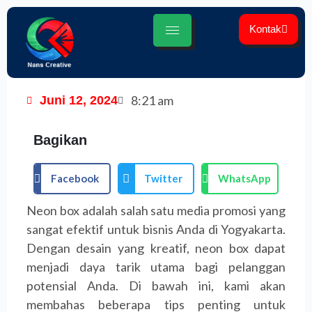
Lewati
ke
Kontak
konten
8:21 am
Juni 12, 2024
Bagikan
Facebook
Twitter
WhatsApp
Neon box adalah salah satu media promosi yang
sangat efektif untuk bisnis Anda di Yogyakarta.
Dengan desain yang kreatif, neon box dapat
menjadi daya tarik utama bagi pelanggan
potensial Anda. Di bawah ini, kami akan
membahas beberapa tips penting untuk