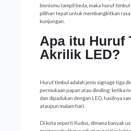
bisnismu tampil beda, maka huruf timbul 
pilihan tepat untuk membangkitkan rasa
kunjungan.
Apa itu Huruf
Akrilik LED?
Huruf timbul adalah jenis signage tiga d
permukaan papan atau dinding; ketika m
dan dipadukan dengan LED, hasilnya san
ataupun malam hari.
Di kota seperti Kudus, dimana banyak u
memperebutkan perhatian pejalan kaki d