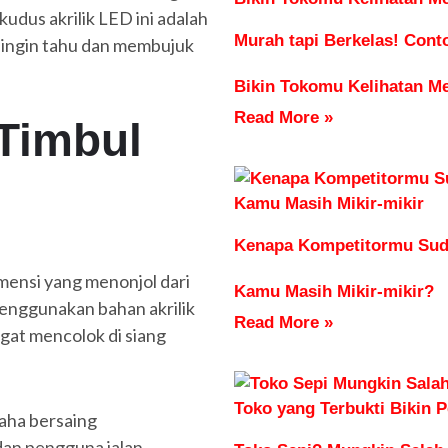
kudus akrilik LED ini adalah
Murah tapi Berkelas! Con
 ingin tahu dan membujuk
Bikin Tokomu Kelihatan M
Read More »
 Timbul
Kenapa Kompetitormu Sud
imensi yang menonjol dari
Kamu Masih Mikir-mikir?
enggunakan bahan akrilik
Read More »
gat mencolok di siang
saha bersaing
an pengguna jalan,