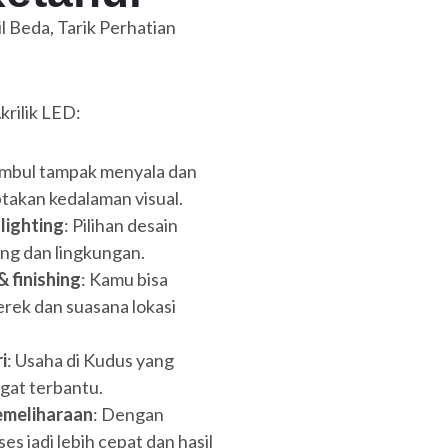
krilik LED:
timbul tampak menyala dan
takan kedalaman visual.
lighting
: Pilihan desain
ing dan lingkungan.
 finishing
: Kamu bisa
rek dan suasana lokasi
i
: Usaha di Kudus yang
gat terbantu.
meliharaan
: Dengan
s jadi lebih cepat dan hasil