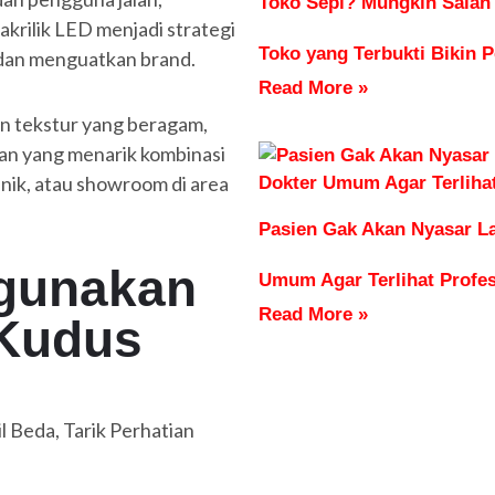
Toko Sepi? Mungkin Salah
krilik LED menjadi strategi
Toko yang Terbukti Bikin 
 dan menguatkan brand.
Read More »
n tekstur yang beragam,
n yang menarik kombinasi
linik, atau showroom di area
Pasien Gak Akan Nyasar La
gunakan
Umum Agar Terlihat Profes
Read More »
 Kudus