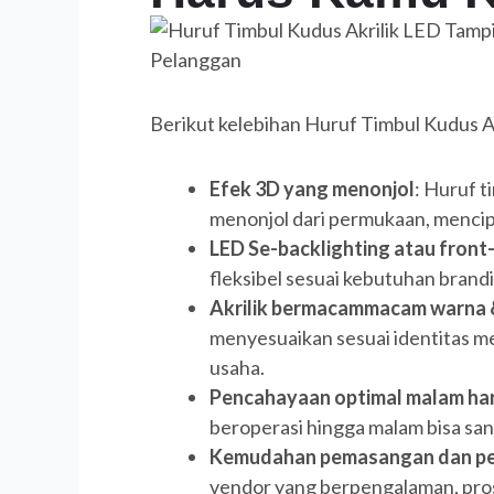
Berikut kelebihan Huruf Timbul Kudus A
Efek 3D yang menonjol
: Huruf 
menonjol dari permukaan, mencip
LED Se­-backlighting atau front-
fleksibel sesuai kebutuhan brand
Akrilik bermacammacam warna &
menyesuaikan sesuai identitas me
usaha.
Pencahayaan optimal malam har
beroperasi hingga malam bisa san
Kemudahan pemasangan dan pe
vendor yang berpengalaman, prose