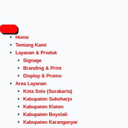
Lewati
ke
konten
Home
Tentang Kami
Layanan & Produk
Signage
Branding & Print
Display & Promo
Area Layanan
Kota Solo (Surakarta)
Kabupaten Sukoharjo
Kabupaten Klaten
Kabupaten Boyolali
Kabupaten Karanganyar