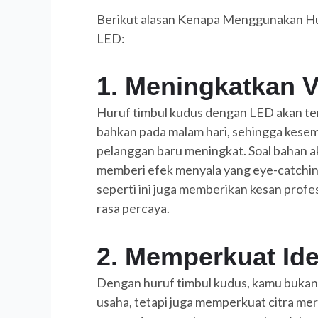
Berikut alasan Kenapa Menggunakan Hur
LED:
1. Meningkatkan Vi
Huruf timbul kudus dengan LED akan terli
bahkan pada malam hari, sehingga kese
pelanggan baru meningkat. Soal bahan a
memberi efek menyala yang eye-catching.
seperti ini juga memberikan kesan pro
rasa percaya.
2. Memperkuat Ide
Dengan huruf timbul kudus, kamu buka
usaha, tetapi juga memperkuat citra mer