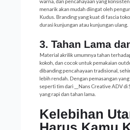
warna, dan pencahayaan yang konsisten
menarik akan mudah diingat oleh pengunj
Kudus. Branding yang kuat di fascia to
durasi kunjungan atau kunjungan ulang.
3. Tahan Lama dan
Material akrilik umumnya tahan terhada
kokoh, dan cocok untuk pemakaian outd
dibanding pencahayaan tradisional, sehi
lebih rendah. Dengan pemasangan yang t
seperti tim dari __Nans Creative ADV di
yang rapi dan tahan lama.
Kelebihan Ut
Harus Kamu K