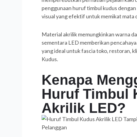
penggunaan huruf timbul kudus dengan a
visual yang efektif untuk memikat mata
Material akrilik memungkinkan warna da
sementara LED memberikan pencahayaa
yang ideal untuk fascia toko, restoran, k
Kudus.
Kenapa Meng
Huruf Timbul
Akrilik LED?