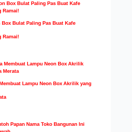
Box Bulat Paling Pas Buat Kafe
g Ramai!
 Membuat Lampu Neon Box Akrilik yang
ata