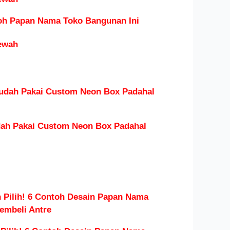
toh Papan Nama Toko Bangunan Ini
ewah
ah Pakai Custom Neon Box Padahal