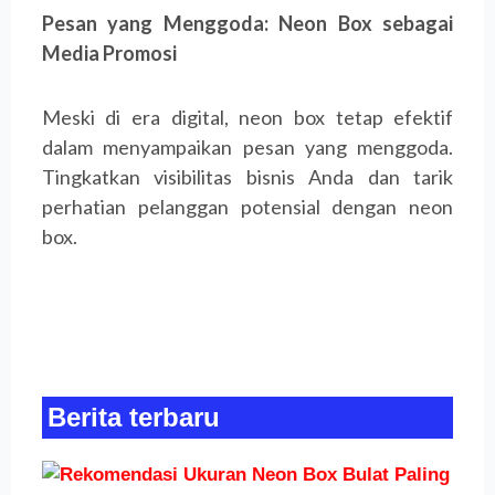
Pesan yang Menggoda: Neon Box sebagai
Media Promosi
Meski di era digital, neon box tetap efektif
dalam menyampaikan pesan yang menggoda.
Tingkatkan visibilitas bisnis Anda dan tarik
perhatian pelanggan potensial dengan neon
box.
Berita terbaru
R