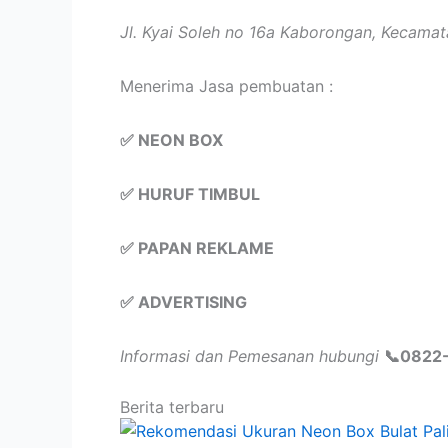
Jl. Kyai Soleh no 16a Kaborongan, Kecamat
Menerima Jasa pembuatan :
✅
NEON BOX
✅
HURUF TIMBUL
✅
PAPAN REKLAME
✅
ADVERTISING
Informasi dan Pemesanan hubungi
📞
0822-
Berita terbaru