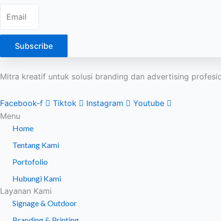
Subscribe
Mitra kreatif untuk solusi branding dan advertising profes
Facebook-f
Tiktok
Instagram
Youtube
Menu
Home
Tentang Kami
Portofolio
Hubungi Kami
Layanan Kami
Signage & Outdoor
Branding & Printing