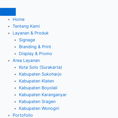
Lewati
ke
konten
Home
Tentang Kami
Layanan & Produk
Signage
Branding & Print
Display & Promo
Area Layanan
Kota Solo (Surakarta)
Kabupaten Sukoharjo
Kabupaten Klaten
Kabupaten Boyolali
Kabupaten Karanganyar
Kabupaten Sragen
Kabupaten Wonogiri
Portofolio