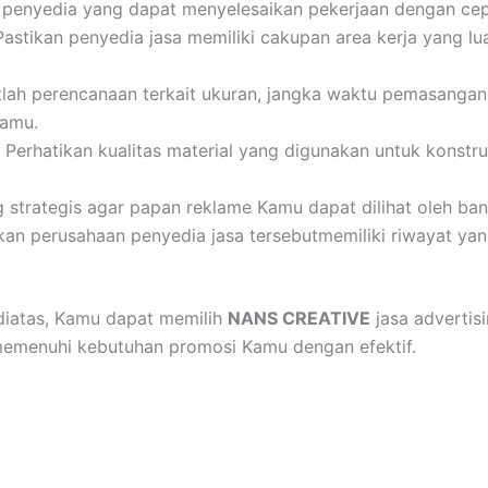
h penyedia yang dapat menyelesaikan pekerjaan dengan cep
 Pastikan penyedia jasa memiliki cakupan area kerja yang 
tlah perencanaan terkait ukuran, jangka waktu pemasangan
amu.
Perhatikan kualitas material yang digunakan untuk konstruk
ang strategis agar papan reklame Kamu dapat dilihat oleh ba
kan perusahaan penyedia jasa tersebutmemiliki riwayat y
iatas, Kamu dapat memilih
NANS CREATIVE
jasa advertisi
memenuhi kebutuhan promosi Kamu dengan efektif.