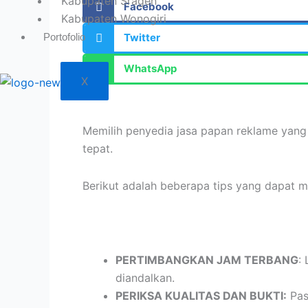
Kabupaten Sragen
Facebook
Kabupaten Wonogiri
Portofolio
Twitter
WhatsApp
X
Memilih penyedia jasa papan reklame yang
tepat.
Berikut adalah beberapa tips yang dapat 
PERTIMBANGKAN JAM TERBANG
:
diandalkan.
PERIKSA KUALITAS DAN BUKTI:
Pas