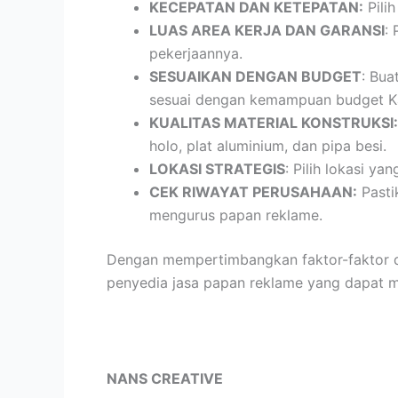
KECEPATAN DAN KETEPATAN:
Pili
LUAS AREA KERJA DAN GARANSI
:
pekerjaannya.
SESUAIKAN DENGAN BUDGET
: Bua
sesuai dengan kemampuan budget K
KUALITAS MATERIAL KONSTRUKSI:
holo, plat aluminium, dan pipa besi.
LOKASI STRATEGIS
: Pilih lokasi y
CEK RIWAYAT PERUSAHAAN:
Pasti
mengurus papan reklame.
Dengan mempertimbangkan faktor-faktor d
penyedia jasa papan reklame yang dapat 
NANS CREATIVE