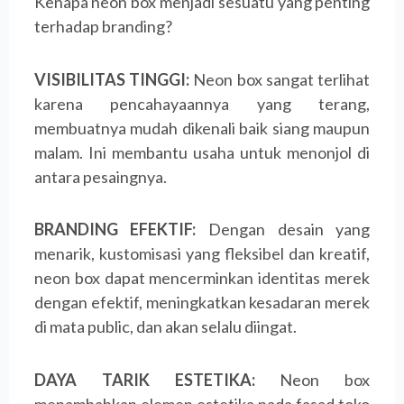
Kenapa neon box menjadi sesuatu yang penting
terhadap branding?
VISIBILITAS TINGGI:
Neon box sangat terlihat
karena pencahayaannya yang terang,
membuatnya mudah dikenali baik siang maupun
malam. Ini membantu usaha untuk menonjol di
antara pesaingnya.
BRANDING EFEKTIF:
Dengan desain yang
menarik, kustomisasi yang fleksibel dan kreatif,
neon box dapat mencerminkan identitas merek
dengan efektif, meningkatkan kesadaran merek
di mata public, dan akan selalu diingat.
DAYA TARIK ESTETIKA:
Neon box
menambahkan elemen estetika pada fasad toko