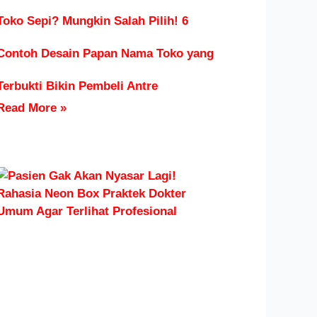
Toko Sepi? Mungkin Salah Pilih! 6
Contoh Desain Papan Nama Toko yang
Terbukti Bikin Pembeli Antre
Read More »