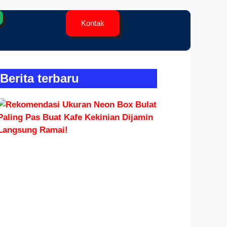
Kontak
Contact Us
Berita terbaru