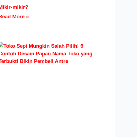
Mikir-mikir?
Read More »