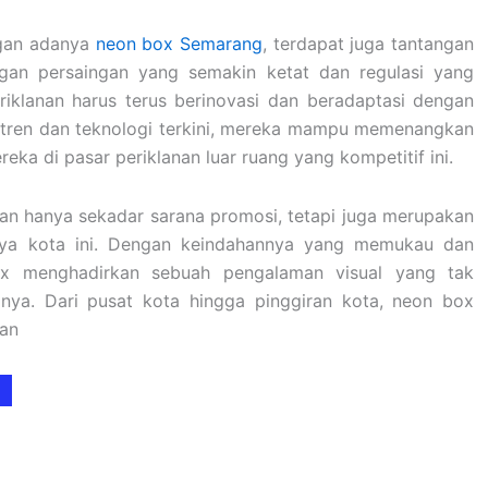
ngan adanya
neon box Semarang
, terdapat juga tantangan
gan persaingan yang semakin ketat dan regulasi yang
riklanan harus terus berinovasi dan beradaptasi dengan
i tren dan teknologi terkini, mereka mampu memenangkan
ka di pasar periklanan luar ruang yang kompetitif ini.
n hanya sekadar sarana promosi, tetapi juga merupakan
daya kota ini. Dengan keindahannya yang memukau dan
x menghadirkan sebuah pengalaman visual yang tak
inya. Dari pusat kota hingga pinggiran kota, neon box
dan
Rekomendasi
Ukuran Neon
Box Bulat