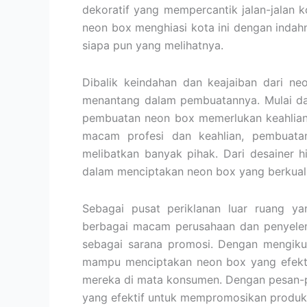
dekoratif yang mempercantik jalan-jalan
neon box menghiasi kota ini dengan inda
siapa pun yang melihatnya.
Dibalik keindahan dan keajaiban dari n
menantang dalam pembuatannya. Mulai da
pembuatan neon box memerlukan keahlian 
macam profesi dan keahlian, pembuata
melibatkan banyak pihak. Dari desainer h
dalam menciptakan neon box yang berkuali
Sebagai pusat periklanan luar ruang 
berbagai macam perusahaan dan penyelen
sebagai sarana promosi. Dengan mengikuti
mampu menciptakan neon box yang efektif
mereka di mata konsumen. Dengan pesan-p
yang efektif untuk mempromosikan produk,