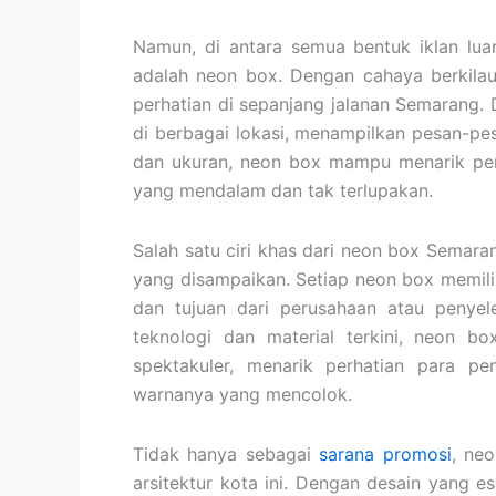
Namun, di antara semua bentuk iklan lu
adalah neon box. Dengan cahaya berkila
perhatian di sepanjang jalanan Semarang. 
di berbagai lokasi, menampilkan pesan-p
dan ukuran, neon box mampu menarik perh
yang mendalam dan tak terlupakan.
Salah satu ciri khas dari neon box Semara
yang disampaikan. Setiap neon box memili
dan tujuan dari perusahaan atau peny
teknologi dan material terkini, neon 
spektakuler, menarik perhatian para p
warnanya yang mencolok.
Tidak hanya sebagai
sarana promosi
, ne
arsitektur kota ini. Dengan desain yang