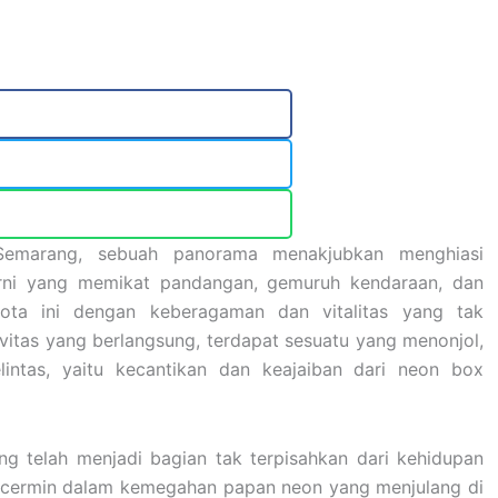
Semarang, sebuah panorama menakjubkan menghiasi
arni yang memikat pandangan, gemuruh kendaraan, dan
kota ini dengan keberagaman dan vitalitas yang tak
ivitas yang berlangsung, terdapat sesuatu yang menonjol,
intas, yaitu kecantikan dan keajaiban dari neon box
ang telah menjadi bagian tak terpisahkan dari kehidupan
tercermin dalam kemegahan papan neon yang menjulang di