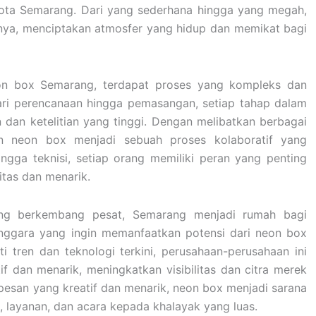
 kota Semarang. Dari yang sederhana hingga yang megah,
hnya, menciptakan atmosfer yang hidup dan memikat bagi
eon box Semarang, terdapat proses yang kompleks dan
ri perencanaan hingga pemasangan, setiap tahap dalam
dan ketelitian yang tinggi. Dengan melibatkan berbagai
n neon box menjadi sebuah proses kolaboratif yang
ingga teknisi, setiap orang memiliki peran yang penting
tas dan menarik.
yang berkembang pesat, Semarang menjadi rumah bagi
ggara yang ingin memanfaatkan potensi dari neon box
 tren dan teknologi terkini, perusahaan-perusahaan ini
 dan menarik, meningkatkan visibilitas dan citra merek
esan yang kreatif dan menarik, neon box menjadi sarana
 layanan, dan acara kepada khalayak yang luas.