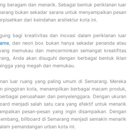
ang beragam dan menarik. Sebagai bentuk periklanan luar
Semarang bukan sekadar sarana untuk menyampaikan pesan
rpisahkan dari keindahan arsitektur kota ini.
ung bagi kreativitas dan inovasi dalam periklanan luar
lame
, dan neon box bukan hanya sekadar penanda atau
i yang memukau dan mencerminkan semangat kreatifitas
marang, Anda akan disuguhi dengan berbagai bentuk iklan
 hingga yang megah dan memukau.
klanan luar ruang yang paling umum di Semarang. Mereka
dan pinggiran kota, menampilkan berbagai macam produk,
 berbagai perusahaan dan penyelenggara. Dengan ukuran
oard menjadi salah satu cara yang efektif untuk menarik
ampaikan pesan-pesan yang ingin disampaikan. Dengan
rkembang, billboard di Semarang menjadi semakin menarik
alam pemandangan urban kota ini.