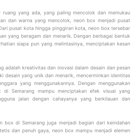
ar ruang yang ada, yang paling mencolok dan memukau
uan dan warna yang mencolok, neon box menjadi pusat
Dari pusat kota hingga pinggiran kota, neon box tersebar
esan yang beragam dan menarik. Dengan berbagai bentuk
atian siapa pun yang melintasinya, menciptakan kesan
ng adalah kreativitas dan inovasi dalam desain dan pesan
ki desain yang unik dan menarik, mencerminkan identitas
elenggara yang menggunakannya. Dengan menggunakan
box di Semarang mampu menciptakan efek visual yang
engguna jalan dengan cahayanya yang berkilauan dan
on box di Semarang juga menjadi bagian dari keindahan
 estetis dan penuh gaya, neon box mampu menjadi elemen