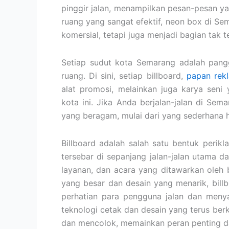
pinggir jalan, menampilkan pesan-pesan y
ruang yang sangat efektif, neon box di 
komersial, tetapi juga menjadi bagian tak te
Setiap sudut kota Semarang adalah pangg
ruang. Di sini, setiap billboard,
papan rek
alat promosi, melainkan juga karya sen
kota ini. Jika Anda berjalan-jalan di Se
yang beragam, mulai dari yang sederhana
Billboard adalah salah satu bentuk peri
tersebar di sepanjang jalan-jalan utama 
layanan, dan acara yang ditawarkan oleh
yang besar dan desain yang menarik, billb
perhatian para pengguna jalan dan meny
teknologi cetak dan desain yang terus be
dan mencolok, memainkan peran penting d