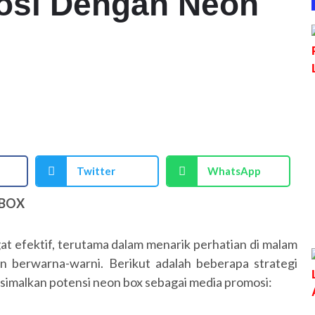
mosi Dengan Neon
Twitter
WhatsApp
 BOX
at efektif, terutama dalam menarik perhatian di malam
 berwarna-warni. Berikut adalah beberapa strategi
imalkan potensi neon box sebagai media promosi: