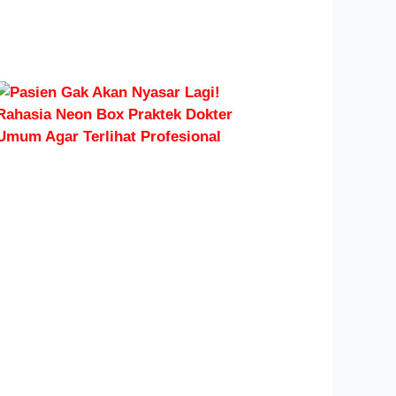
Read More
»
Pasien Gak
Akan
Nyasar
Lagi!
Rahasia
Neon Box
Praktek
Dokter
Umum
Agar
Terlihat
Profesional
Read More »