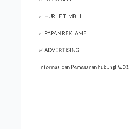
✅ HURUF TIMBUL
✅ PAPAN REKLAME
✅ ADVERTISING
Informasi dan Pemesanan hubungi 📞0