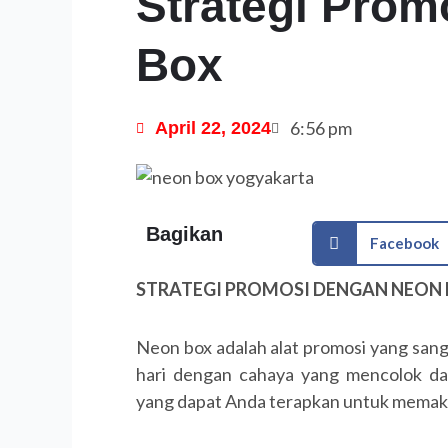
Strategi Pro
Box
6:56 pm
April 22, 2024
Bagikan
Facebook
STRATEGI PROMOSI DENGAN NEON
Neon box adalah alat promosi yang sang
hari dengan cahaya yang mencolok dan
yang dapat Anda terapkan untuk memaks