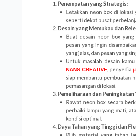
Penempatan yang Strategis
:
Letakkan neon box di lokasi 
seperti dekat pusat perbelanj
Desain yang Memukau dan Rel
Buat desain neon box yang
pesan yang ingin disampaika
yang jelas, dan pesan yang si
Untuk masalah desain kamu
, penyedia
NANS CREATIVE
j
siap membantu pembuatan ne
pemasangan di lokasi.
Pemeliharaan dan Peningkatan 
Rawat neon box secara berk
perbaiki lampu yang mati, at
kondisi optimal.
Daya Tahan yang Tinggi dan Flek
Pilih material yang tahan 