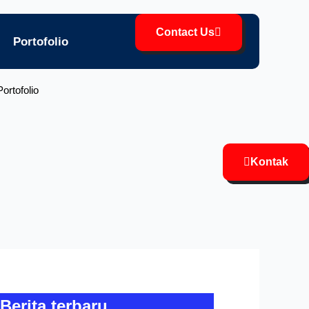
Contact Us
Portofolio
Portofolio
Kontak
Berita terbaru