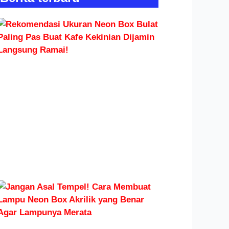
Rekomendasi
Ukuran Neon
Box Bulat
Paling Pas
Buat Kafe
Kekinian
Dijamin
Langsung
Ramai!
Read More »
Jangan
Asal
Tempel!
Cara