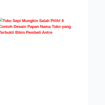
Toko
Sepi?
Mungkin
Salah
Pilih! 6
Contoh
Desain
Papan
Nama
Toko
yang
Terbukti
Bikin
Pembeli
Antre