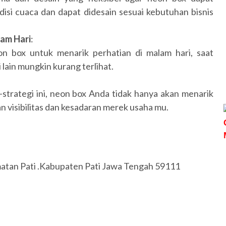
isi cuaca dan dapat didesain sesuai kebutuhan bisnis
lam Hari
:
 box untuk menarik perhatian di malam hari, saat
lain mungkin kurang terlihat.
trategi ini, neon box Anda tidak hanya akan menarik
n visibilitas dan kesadaran merek usaha mu.
matan Pati .Kabupaten Pati Jawa Tengah 59111