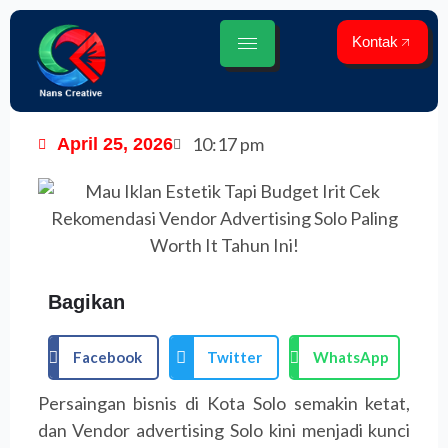
Lewati
ke
Kontak
konten
10:17 pm
April 25, 2026
Bagikan
Facebook
Twitter
WhatsApp
Persaingan bisnis di Kota Solo semakin ketat,
dan Vendor advertising Solo kini menjadi kunci