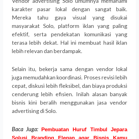
Vendor advertising Solo umumnya memahami
karakter pasar lokal dengan sangat baik.
Mereka tahu gaya visual yang disukai
masyarakat Solo, platform iklan yang paling
efektif, serta pendekatan komunikasi yang
terasa lebih dekat. Hal ini membuat hasil iklan
lebih relevan dan berdampak.
Selain itu, bekerja sama dengan vendor lokal
juga memudahkan koordinasi. Proses revisi lebih
cepat, diskusi lebih fleksibel, dan biaya produksi
cenderung lebih efisien. Inilah alasan banyak
bisnis kini beralih menggunakan jasa vendor
advertising di Solo.
Baca Juga:
Pembuatan Huruf Timbul Jepara
Solusi Branding Elegan agar Bisnis Kamu