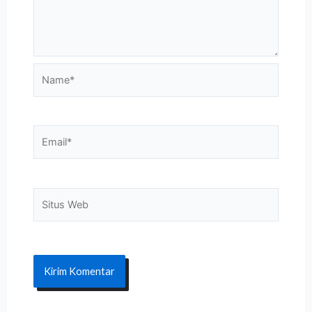
Name*
Email*
Situs
Web