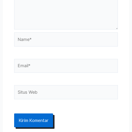
Name*
Email*
Situs
Web