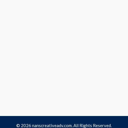
© 2026 nanscreativeadv.com. All Rights Reserved.