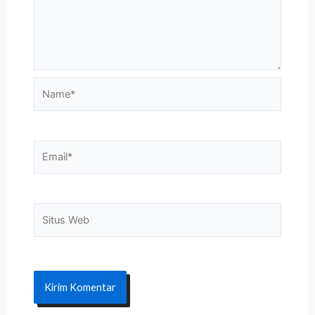
Name*
Email*
Situs
Web