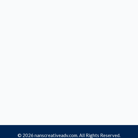
© 2026 nanscreativeadv.com. All Rights Reserved.