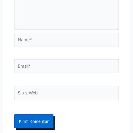
Name*
Email*
Situs
Web