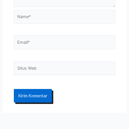
Name*
Email*
Situs
Web