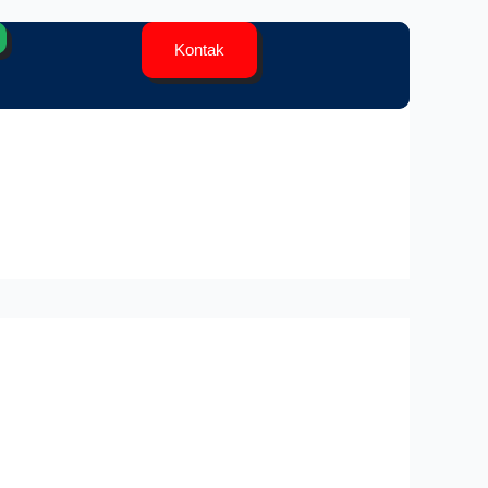
Kontak
Contact Us