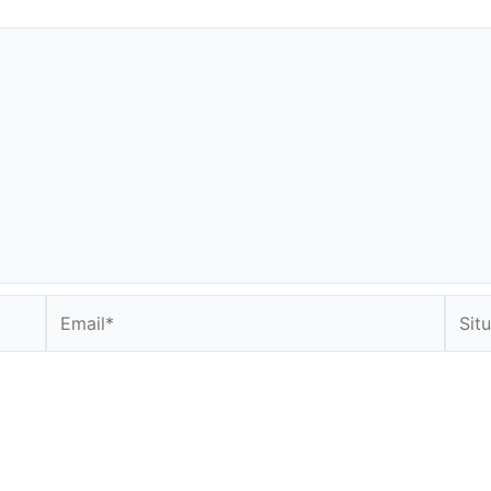
Email*
Situs
Web