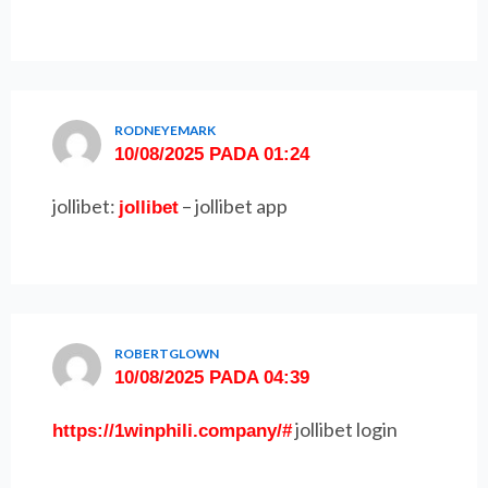
RODNEYEMARK
10/08/2025 PADA 01:24
jollibet:
– jollibet app
jollibet
ROBERTGLOWN
10/08/2025 PADA 04:39
jollibet login
https://1winphili.company/#