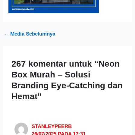
←
Media Sebelumnya
267 komentar untuk “Neon
Box Murah – Solusi
Branding Eye-Catching dan
Hemat”
STANLEYPEERB
26/07/2025 PADA 17:31