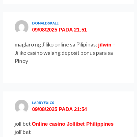
DONALDSKALE
09/08/2025 PADA 21:51
maglaro ng Jiliko online sa Pilipinas:
–
jilwin
Jiliko casino walang deposit bonus para sa
Pinoy
LARRYEXICS
09/08/2025 PADA 21:54
jollibet
Online casino Jollibet Philippines
jollibet