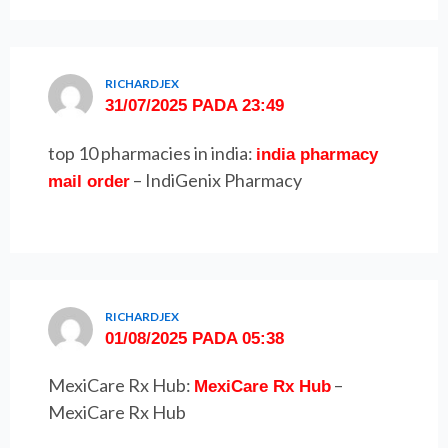
RICHARDJEX
31/07/2025 PADA 23:49
top 10 pharmacies in india:
india pharmacy
– IndiGenix Pharmacy
mail order
RICHARDJEX
01/08/2025 PADA 05:38
MexiCare Rx Hub:
–
MexiCare Rx Hub
MexiCare Rx Hub