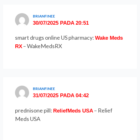
BRIANFINEE
30/07/2025 PADA 20:51
smart drugs online US pharmacy:
Wake Meds
– WakeMedsRX
RX
BRIANFINEE
31/07/2025 PADA 04:42
prednisone pill:
– Relief
ReliefMeds USA
Meds USA