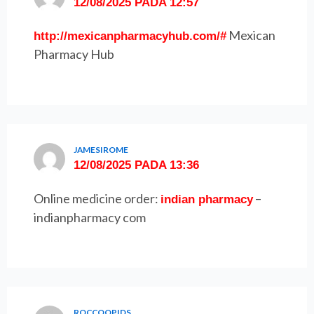
12/08/2025 PADA 12:57
Mexican
http://mexicanpharmacyhub.com/#
Pharmacy Hub
JAMESIROME
12/08/2025 PADA 13:36
Online medicine order:
–
indian pharmacy
indianpharmacy com
ROCCOOPIDS