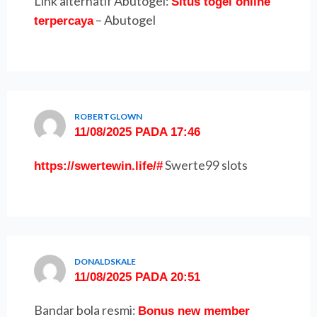
Link alternatif Abutogel:
Situs togel online
– Abutogel
terpercaya
ROBERTGLOWN
11/08/2025 PADA 17:46
Swerte99 slots
https://swertewin.life/#
DONALDSKALE
11/08/2025 PADA 20:51
Bandar bola resmi:
Bonus new member