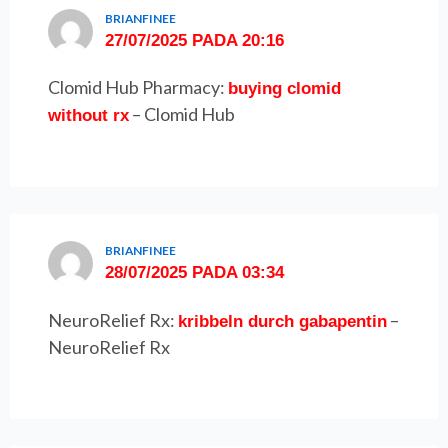
BRIANFINEE
27/07/2025 PADA 20:16
Clomid Hub Pharmacy:
buying clomid
– Clomid Hub
without rx
BRIANFINEE
28/07/2025 PADA 03:34
NeuroRelief Rx:
–
kribbeln durch gabapentin
NeuroRelief Rx