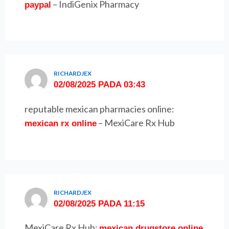
– IndiGenix Pharmacy
paypal
RICHARDJEX
02/08/2025 PADA 03:43
reputable mexican pharmacies online:
– MexiCare Rx Hub
mexican rx online
RICHARDJEX
02/08/2025 PADA 11:15
MexiCare Rx Hub:
mexican drugstore online