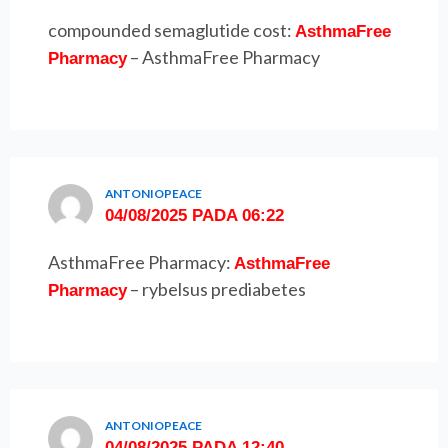
compounded semaglutide cost:
AsthmaFree
– AsthmaFree Pharmacy
Pharmacy
ANTONIOPEACE
04/08/2025 PADA 06:22
AsthmaFree Pharmacy:
AsthmaFree
– rybelsus prediabetes
Pharmacy
ANTONIOPEACE
04/08/2025 PADA 12:40