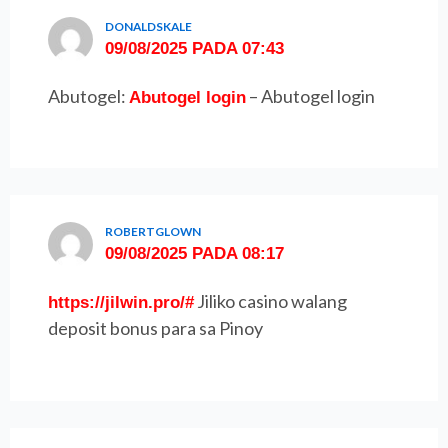
DONALDSKALE
09/08/2025 PADA 07:43
Abutogel:
– Abutogel login
Abutogel login
ROBERTGLOWN
09/08/2025 PADA 08:17
Jiliko casino walang
https://jilwin.pro/#
deposit bonus para sa Pinoy