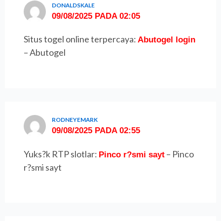
DONALDSKALE
09/08/2025 PADA 02:05
Situs togel online terpercaya:
Abutogel login
– Abutogel
RODNEYEMARK
09/08/2025 PADA 02:55
Yuks?k RTP slotlar:
– Pinco
Pinco r?smi sayt
r?smi sayt