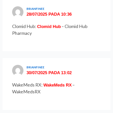
BRIANFINEE
28/07/2025 PADA 10:36
Clomid Hub:
– Clomid Hub
Clomid Hub
Pharmacy
BRIANFINEE
30/07/2025 PADA 13:02
WakeMeds RX:
–
WakeMeds RX
WakeMedsRX