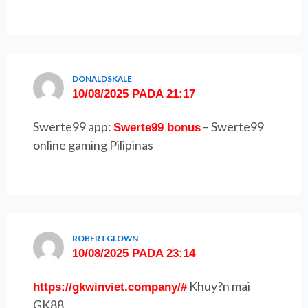
DONALDSKALE
10/08/2025 PADA 21:17
Swerte99 app:
– Swerte99
Swerte99 bonus
online gaming Pilipinas
ROBERTGLOWN
10/08/2025 PADA 23:14
Khuy?n mai
https://gkwinviet.company/#
GK88