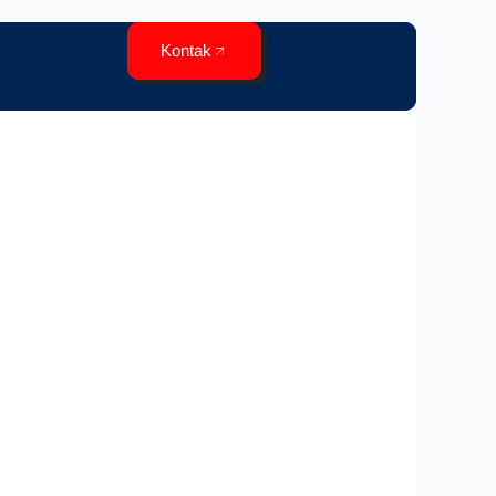
Kontak
Contact Us
Portofolio