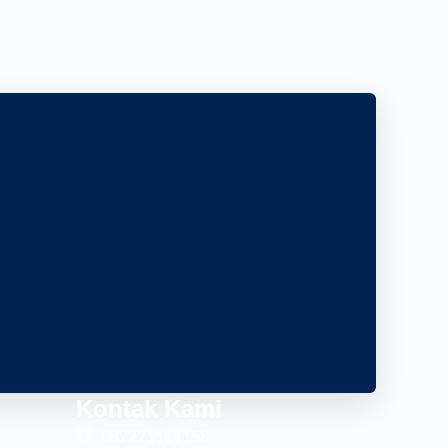
Kontak Kami
082221111158