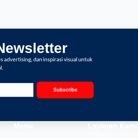
Newsletter
 advertising, dan inspirasi visual untuk
l.
Subscribe
Menu
Layanan Kami
Home
Signage & Outdoor