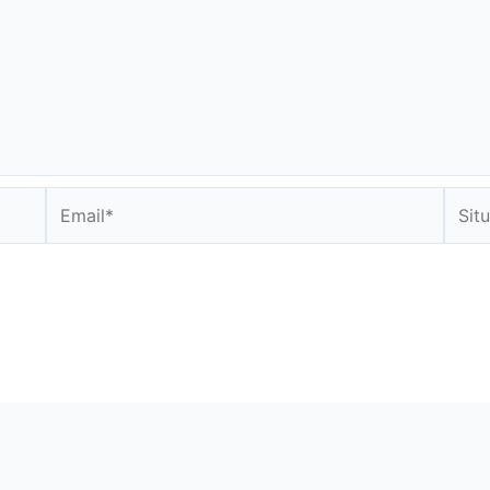
Email*
Situs
Web